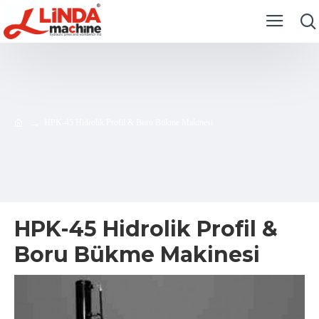
HPK-45 Hidrolik Profil & Boru Bükme Makinesi
HPK-45 Hidrolik Profil &
Boru Bükme Makinesi