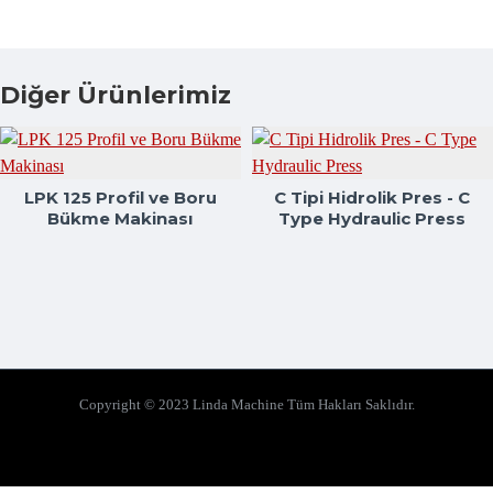
Diğer Ürünlerimiz
LPK 125 Profil ve Boru
C Tipi Hidrolik Pres - C
Bükme Makinası
Type Hydraulic Press
Copyright © 2023 Linda Machine Tüm Hakları Saklıdır.