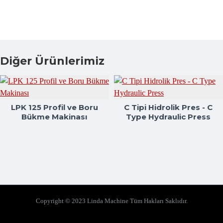
Diğer Ürünlerimiz
LPK 125 Profil ve Boru
C Tipi Hidrolik Pres - C
Bükme Makinası
Type Hydraulic Press
Copyright © 2023 Linda Machine Tüm Hakları Saklıdır.